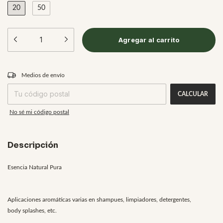
20
50
CAMBIAR CP
Entregas para el CP:
Medios de envío
CALCULAR
No sé mi código postal
Descripción
Esencia Natural Pura
Aplicaciones aromáticas varias en shampues, limpiadores, detergentes,
body splashes, etc.